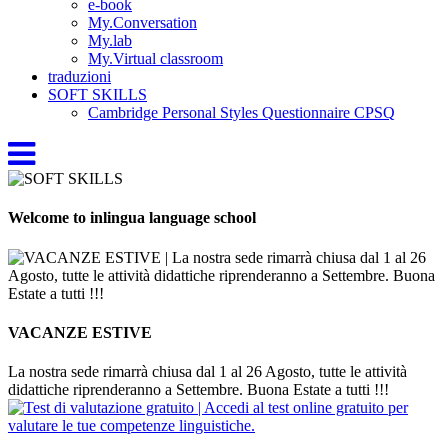
e-book
My.Conversation
My.lab
My.Virtual classroom
traduzioni
SOFT SKILLS
Cambridge Personal Styles Questionnaire CPSQ
Welcome to inlingua language school
VACANZE ESTIVE
La nostra sede rimarrà chiusa dal 1 al 26 Agosto, tutte le attività
didattiche riprenderanno a Settembre. Buona Estate a tutti !!!