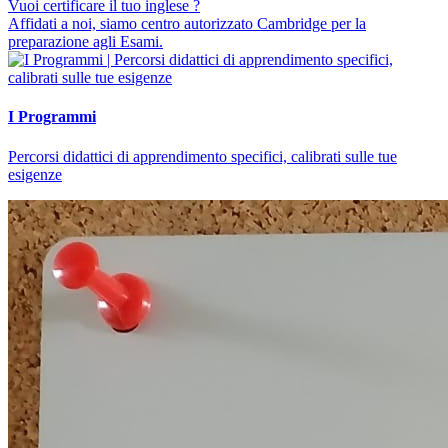
Vuoi certificare il tuo inglese ?
Affidati a noi, siamo centro autorizzato Cambridge per la
preparazione agli Esami.
I Programmi
Percorsi didattici di apprendimento specifici, calibrati sulle tue
esigenze